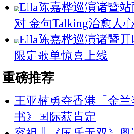
Ella陈嘉桦巡演诸暨
对 金句Talking治愈人
Ella陈嘉桦巡演诸暨
限定歌单惊喜上线
重磅推荐
王亚楠勇夺香港「金兰
书》国际获肯定
容祖儿《国乐无双》粤