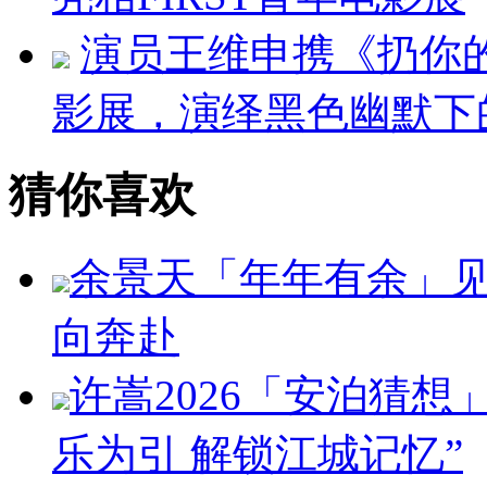
演员王维申携《扔你的
影展，演绎黑色幽默下
猜你喜欢
余景天「年年有余」
向奔赴
许嵩2026「安泊猜想
乐为引 解锁江城记忆”