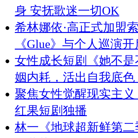
身 安抚歌迷一切OK
希林娜依·高正式加盟
《Glue》与个人巡演
女性成长短剧《她不是
姻内耗，活出自我底色
聚焦女性觉醒现实主义
红果短剧独播
林一《地球超新鲜第二