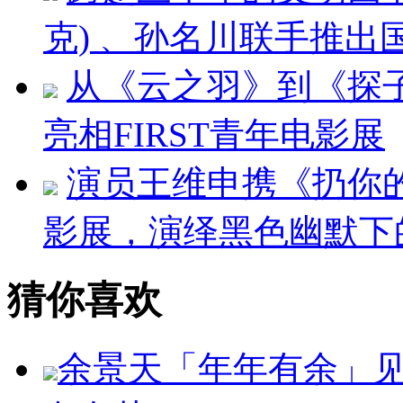
克) 、孙名川联手推
从《云之羽》到《探
亮相FIRST青年电影展
演员王维申携《扔你的
影展，演绎黑色幽默下
猜你喜欢
余景天「年年有余」