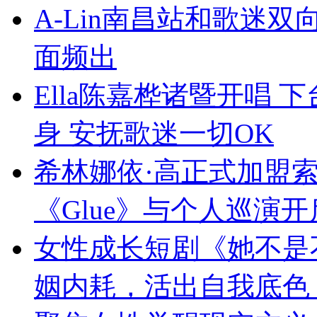
A-Lin南昌站和歌迷
面频出
Ella陈嘉桦诸暨开唱
身 安抚歌迷一切OK
希林娜依·高正式加盟
《Glue》与个人巡演
女性成长短剧《她不是
姻内耗，活出自我底色