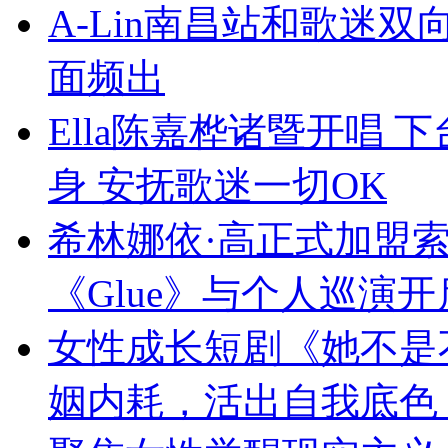
A-Lin南昌站和歌迷
面频出
Ella陈嘉桦诸暨开唱
身 安抚歌迷一切OK
希林娜依·高正式加盟
《Glue》与个人巡演
女性成长短剧《她不是
姻内耗，活出自我底色