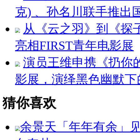
克) 、孙名川联手推
从《云之羽》到《探
亮相FIRST青年电影展
演员王维申携《扔你的
影展，演绎黑色幽默下
猜你喜欢
余景天「年年有余」