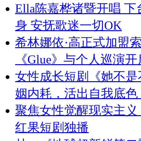
Ella陈嘉桦诸暨开唱
身 安抚歌迷一切OK
希林娜依·高正式加盟
《Glue》与个人巡演
女性成长短剧《她不是
姻内耗，活出自我底色
聚焦女性觉醒现实主义
红果短剧独播