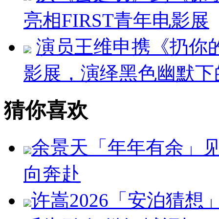
亮相FIRST青年电影展
演员王维申携《扔你的
影展，演绎黑色幽默下
猜你喜欢
余景天「年年有余」
向奔赴
许嵩2026「安泊猜想