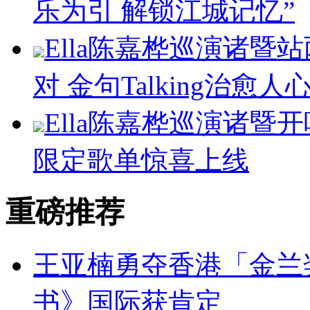
乐为引 解锁江城记忆”
Ella陈嘉桦巡演诸暨
对 金句Talking治愈人
Ella陈嘉桦巡演诸暨
限定歌单惊喜上线
重磅推荐
王亚楠勇夺香港「金兰
书》国际获肯定