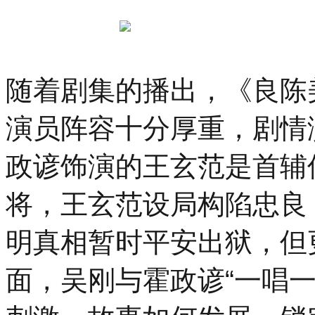
随着剧集的播出，《良陈
演员阵容十分厚重，剧情
政谚饰演的王玄范是首辅
将，王玄范设局构陷忠良
明真相暂时平安出狱，但
面，吴刚与霍政谚“一唱