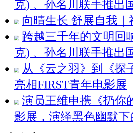
克) 、孙名川联手推
向晴生长 舒展自我
跨越三千年的文明回响：刘
克) 、孙名川联手推
从《云之羽》到《探
亮相FIRST青年电影展
演员王维申携《扔你的
影展，演绎黑色幽默下