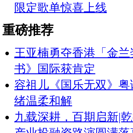
限定歌单惊喜上线
重磅推荐
王亚楠勇夺香港「金兰
书》国际获肯定
容祖儿《国乐无双》粤
绪温柔和解
九载深耕，百期启新|乾
产业投融资路演圆满落